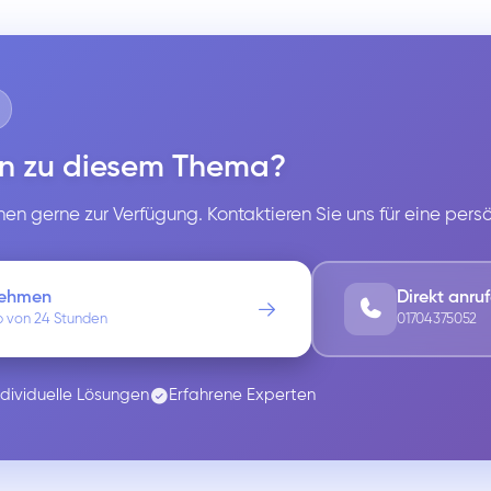
n zu diesem Thema?
en gerne zur Verfügung. Kontaktieren Sie uns für eine pers
nehmen
Direkt anru
b von 24 Stunden
01704375052
ndividuelle Lösungen
Erfahrene Experten