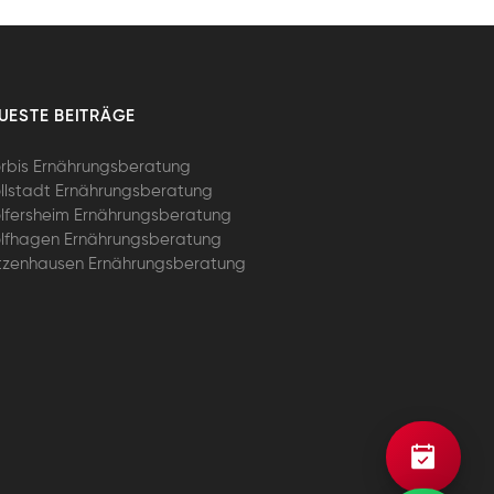
UESTE BEITRÄGE
rbis Ernährungsberatung
llstadt Ernährungsberatung
lfersheim Ernährungsberatung
lfhagen Ernährungsberatung
tzenhausen Ernährungsberatung