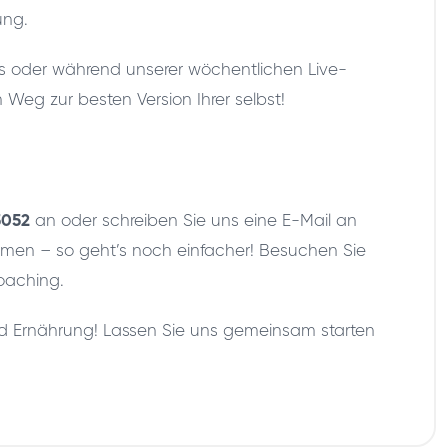
ung.
ts oder während unserer wöchentlichen Live-
 Weg zur besten Version Ihrer selbst!
5052
an oder schreiben Sie uns eine E-Mail an
hmen – so geht’s noch einfacher! Besuchen Sie
oaching.
und Ernährung! Lassen Sie uns gemeinsam starten