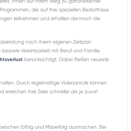
bereit, Ihnen auf Ihrem Weg zu ganzheitlicher
Programmen, die auf Ihre speziellen Bedürfnisse
zungen teilnehmen und erhalten dennoch die
rungsberatung nach Ihrem eigenen Zeitplan
e bessere Vereinbarkeit mit Beruf und Familie.
htsverlust
berücksichtigt. Dabei fließen neueste
.
rhalten. Durch regelmäßige Videoanrufe können
rreichen Ihre Ziele schneller als je zuvor!
 zwischen Erfolg und Misserfolg ausmachen. Bei