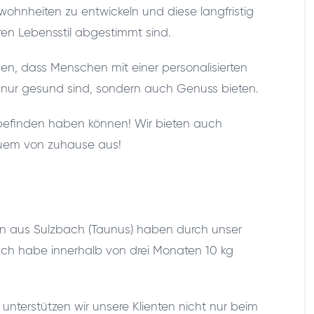
ohnheiten zu entwickeln und diese langfristig
hren Lebensstil abgestimmt sind.
gen, dass Menschen mit einer personalisierten
ht nur gesund sind, sondern auch Genuss bieten.
lbefinden haben können! Wir bieten auch
quem von zuhause aus!
chen aus Sulzbach (Taunus) haben durch unser
„Ich habe innerhalb von drei Monaten 10 kg
nterstützen wir unsere Klienten nicht nur beim