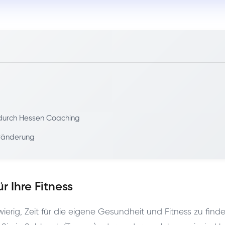
 durch Hessen Coaching
eränderung
 Ihre Fitness
hwierig, Zeit für die eigene Gesundheit und Fitness zu fi