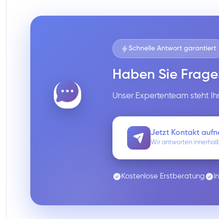
Schnelle Antwort garantiert
Haben Sie Frage
Unser Expertenteam steht Ihn
Jetzt Kontakt auf
Wir antworten innerhal
Kostenlose Erstberatung
I