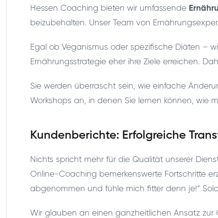
Hessen Coaching bieten wir umfassende
Ernähr
beizubehalten. Unser Team von Ernährungsexperten 
Egal ob Veganismus oder spezifische Diäten – wir
Ernährungsstrategie eher ihre Ziele erreichen. D
Sie werden überrascht sein, wie einfache Änder
Workshops an, in denen Sie lernen können, wie 
Kundenberichte: Erfolgreiche Tra
Nichts spricht mehr für die Qualität unserer Dien
Online-Coaching bemerkenswerte Fortschritte erz
abgenommen und fühle mich fitter denn je!“ Sol
Wir glauben an einen ganzheitlichen Ansatz zur G