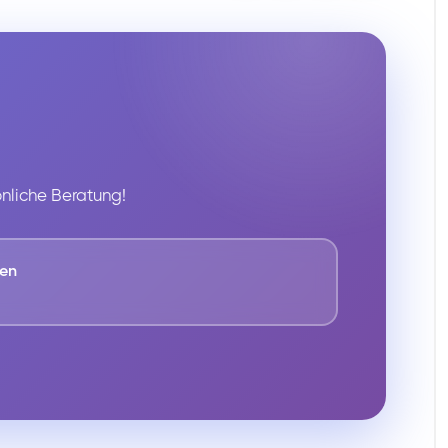
önliche Beratung!
fen