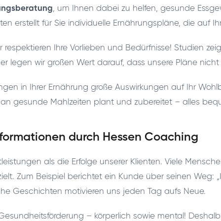
ungsberatung
, um Ihnen dabei zu helfen, gesunde Essgew
erstellt für Sie individuelle Ernährungspläne, die auf I
 respektieren Ihre Vorlieben und Bedürfnisse! Studien zei
aher legen wir großen Wert darauf, dass unsere Pläne nic
ungen in Ihrer Ernährung große Auswirkungen auf Ihr Woh
man gesunde Mahlzeiten plant und zubereitet – alles be
nsformationen durch Hessen Coaching
stleistungen als die Erfolge unserer Klienten. Viele Mens
ielt. Zum Beispiel berichtet ein Kunde über seinen Weg: 
che Geschichten motivieren uns jeden Tag aufs Neue.
esundheitsförderung – körperlich sowie mental! Deshalb u