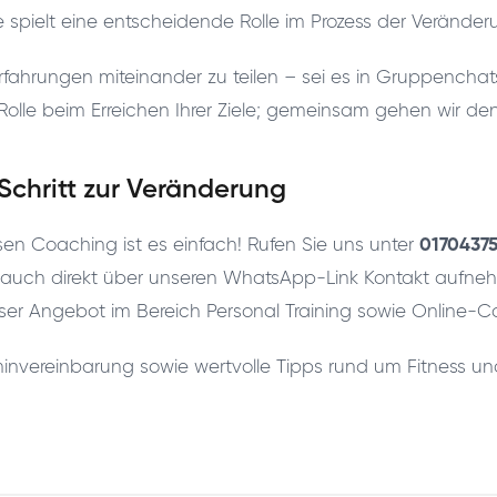
 spielt eine entscheidende Rolle im Prozess der Veränder
Erfahrungen miteinander zu teilen – sei es in Gruppencha
Rolle beim Erreichen Ihrer Ziele; gemeinsam gehen wir den
 Schritt zur Veränderung
ssen Coaching ist es einfach! Rufen Sie uns unter
0170437
ie auch direkt über unseren WhatsApp-Link Kontakt aufne
nser Angebot im Bereich Personal Training sowie Online-C
erminvereinbarung sowie wertvolle Tipps rund um Fitness 