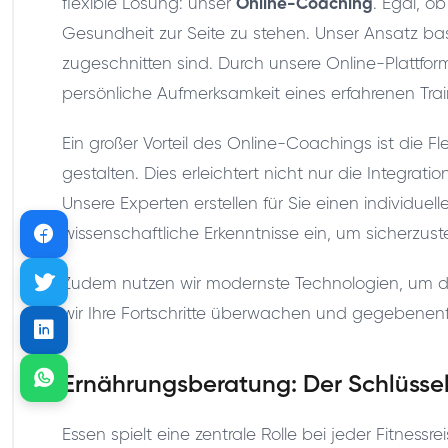
flexible Lösung: unser
Online-Coaching
. Egal, o
Gesundheit zur Seite zu stehen. Unser Ansatz bas
zugeschnitten sind. Durch unsere Online-Plattf
persönliche Aufmerksamkeit eines erfahrenen Trai
Ein großer Vorteil des Online-Coachings ist die F
gestalten. Dies erleichtert nicht nur die Integrati
Unsere Experten erstellen für Sie einen individuel
wissenschaftliche Erkenntnisse ein, um sicherzustel
Zudem nutzen wir modernste Technologien, um den
wir Ihre Fortschritte überwachen und gegebenenfa
Ernährungsberatung: Der Schlüssel
Essen spielt eine zentrale Rolle bei jeder Fitne