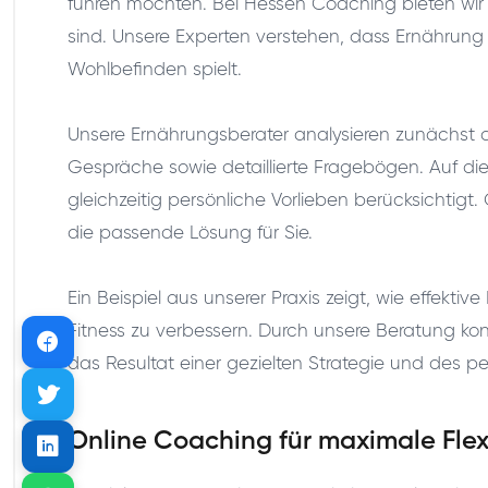
führen möchten. Bei Hessen Coaching bieten wir 
sind. Unsere Experten verstehen, dass Ernährung 
Wohlbefinden spielt.
Unsere Ernährungsberater analysieren zunächst d
Gespräche sowie detaillierte Fragebögen. Auf die
gleichzeitig persönliche Vorlieben berücksichtig
die passende Lösung für Sie.
Ein Beispiel aus unserer Praxis zeigt, wie effekti
Fitness zu verbessern. Durch unsere Beratung konn
das Resultat einer gezielten Strategie und des p
Online Coaching für maximale Flexi