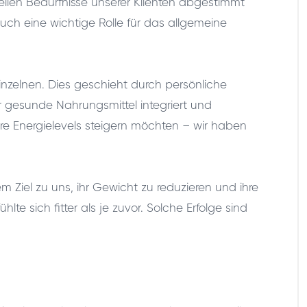
llen Bedürfnisse unserer Klienten abgestimmt
uch eine wichtige Rolle für das allgemeine
nzelnen. Dies geschieht durch persönliche
r gesunde Nahrungsmittel integriert und
re Energielevels steigern möchten – wir haben
em Ziel zu uns, ihr Gewicht zu reduzieren und ihre
e sich fitter als je zuvor. Solche Erfolge sind