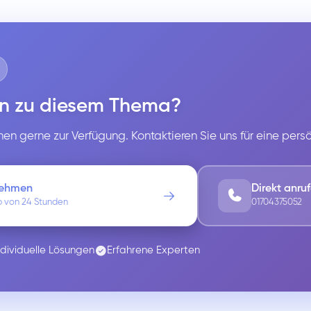
n zu diesem Thema?
en gerne zur Verfügung. Kontaktieren Sie uns für eine pers
nehmen
Direkt anru
b von 24 Stunden
01704375052
ndividuelle Lösungen
Erfahrene Experten