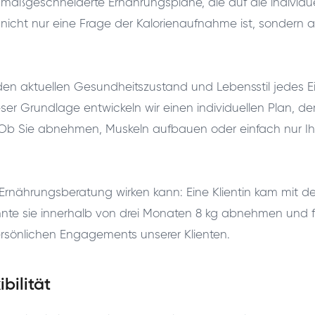
maßgeschneiderte Ernährungspläne, die auf die individue
nicht nur eine Frage der Kalorienaufnahme ist, sondern a
en aktuellen Gesundheitszustand und Lebensstil jedes Ei
ser Grundlage entwickeln wir einen individuellen Plan, de
t. Ob Sie abnehmen, Muskeln aufbauen oder einfach nur Ih
ve Ernährungsberatung wirken kann: Eine Klientin kam mit d
te sie innerhalb von drei Monaten 8 kg abnehmen und fühlt
ersönlichen Engagements unserer Klienten.
bilität