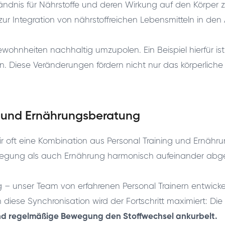
rständnis für Nährstoffe und deren Wirkung auf den Körper
ur Integration von nährstoffreichen Lebensmitteln in den A
wohnheiten nachhaltig umzupolen. Ein Beispiel hierfür is
ten. Diese Veränderungen fördern nicht nur das körperlich
g und Ernährungsberatung
ir oft eine Kombination aus Personal Training und Ernähr
egung als auch Ernährung harmonisch aufeinander abge
g – unser Team von erfahrenen Personal Trainern entwic
diese Synchronisation wird der Fortschritt maximiert: Die 
 regelmäßige Bewegung den Stoffwechsel ankurbelt.