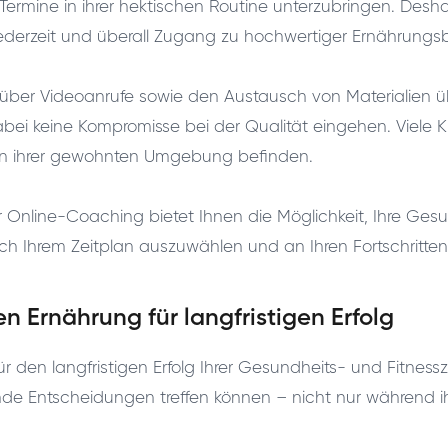
 Termine in ihrer hektischen Routine unterzubringen. Des
jederzeit und überall Zugang zu hochwertiger Ernährungs
über Videoanrufe sowie den Austausch von Materialien ü
i keine Kompromisse bei der Qualität eingehen. Viele Kl
h in ihrer gewohnten Umgebung befinden.
nline-Coaching bietet Ihnen die Möglichkeit, Ihre Gesundhe
 Ihrem Zeitplan auszuwählen und an Ihren Fortschritten k
Ernährung für langfristigen Erfolg
den langfristigen Erfolg Ihrer Gesundheits- und Fitness
sunde Entscheidungen treffen können – nicht nur während