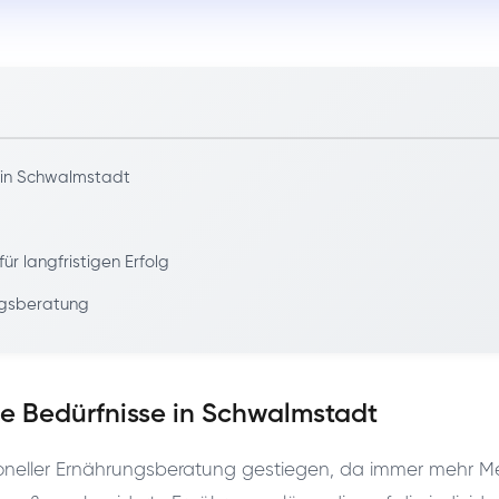
e in Schwalmstadt
 langfristigen Erfolg
ngsberatung
le Bedürfnisse in Schwalmstadt
sioneller Ernährungsberatung gestiegen, da immer mehr