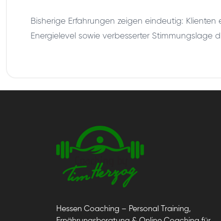
Bisherige Erfahrungen zeigen eindeutig: Klienten 
Energielevel sowie verbesserter Stimmungslage du
Hessen Coaching – Personal Training,