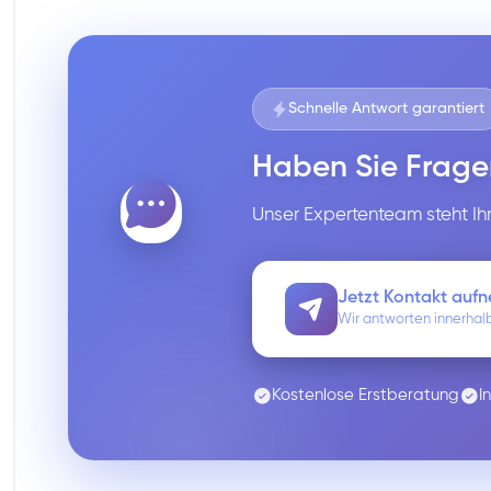
Schnelle Antwort garantiert
Haben Sie Frage
Unser Expertenteam steht Ihn
Jetzt Kontakt auf
Wir antworten innerhal
Kostenlose Erstberatung
I