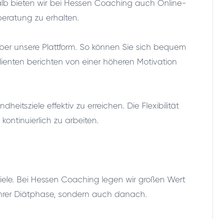
halb bieten wir bei Hessen Coaching auch Online-
beratung zu erhalten.
ber unsere Plattform. So können Sie sich bequem
ienten berichten von einer höheren Motivation
itsziele effektiv zu erreichen. Die Flexibilität
ontinuierlich zu arbeiten.
ziele. Bei Hessen Coaching legen wir großen Wert
 ihrer Diätphase, sondern auch danach.