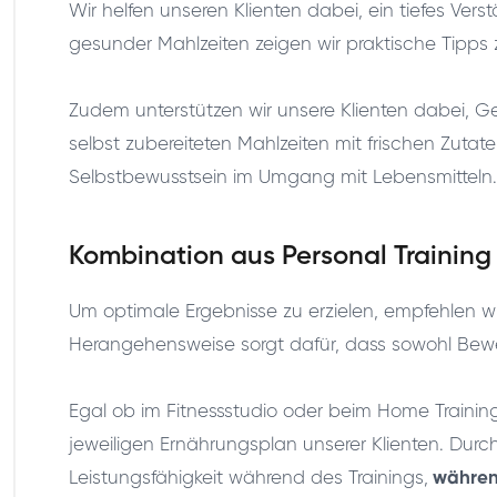
Wir helfen unseren Klienten dabei, ein tiefes Ve
gesunder Mahlzeiten zeigen wir praktische Tipps z
Zudem unterstützen wir unsere Klienten dabei, Ge
selbst zubereiteten Mahlzeiten mit frischen Zuta
Selbstbewusstsein im Umgang mit Lebensmitteln.
Kombination aus Personal Trainin
Um optimale Ergebnisse zu erzielen, empfehlen w
Herangehensweise sorgt dafür, dass sowohl Bew
Egal ob im Fitnessstudio oder beim Home Trainin
jeweiligen Ernährungsplan unserer Klienten. Durch 
Leistungsfähigkeit während des Trainings,
während