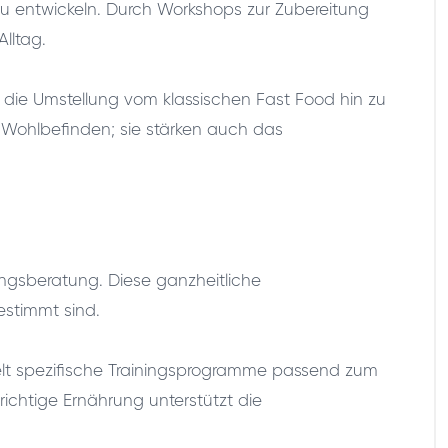
 zu entwickeln. Durch Workshops zur Zubereitung
lltag.
t die Umstellung vom klassischen Fast Food hin zu
e Wohlbefinden; sie stärken auch das
ungsberatung. Diese ganzheitliche
stimmt sind.
kelt spezifische Trainingsprogramme passend zum
richtige Ernährung unterstützt die