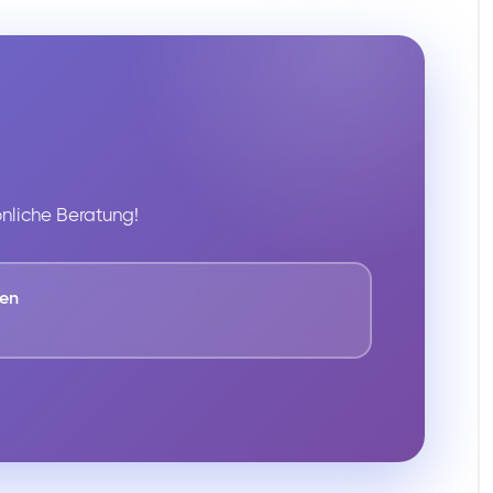
önliche Beratung!
fen