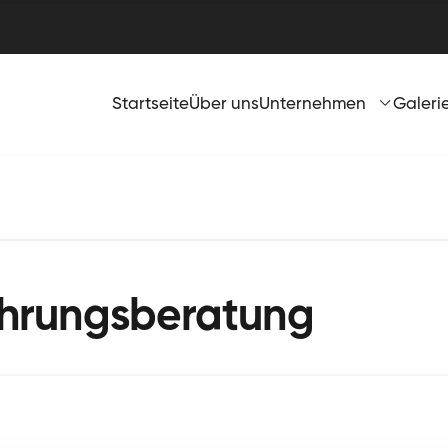
Startseite
Über uns
Unternehmen
Galeri
hrungsberatung