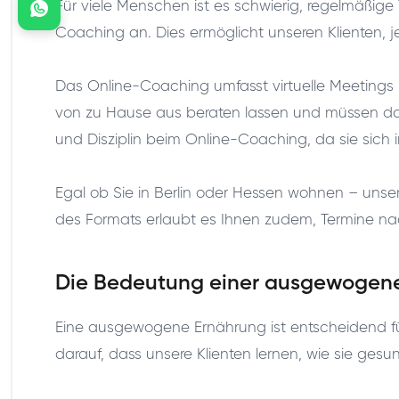
Für viele Menschen ist es schwierig, regelmäßige
Coaching an. Dies ermöglicht unseren Klienten, 
Das Online-Coaching umfasst virtuelle Meetings 
von zu Hause aus beraten lassen und müssen dabe
und Disziplin beim Online-Coaching, da sie sic
Egal ob Sie in Berlin oder Hessen wohnen – unser O
des Formats erlaubt es Ihnen zudem, Termine nach
Die Bedeutung einer ausgewogenen 
Eine ausgewogene Ernährung ist entscheidend für 
darauf, dass unsere Klienten lernen, wie sie ge