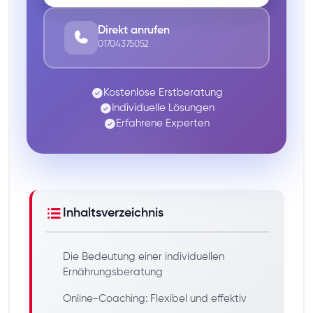
Direkt anrufen
01704375052
Kostenlose Erstberatung
Individuelle Lösungen
Erfahrene Experten
Inhaltsverzeichnis
Die Bedeutung einer individuellen
Ernährungsberatung
Online-Coaching: Flexibel und effektiv