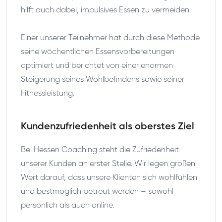
hilft auch dabei, impulsives Essen zu vermeiden.
Einer unserer Teilnehmer hat durch diese Methode
seine wöchentlichen Essensvorbereitungen
optimiert und berichtet von einer enormen
Steigerung seines Wohlbefindens sowie seiner
Fitnessleistung.
Kundenzufriedenheit als oberstes Ziel
Bei Hessen Coaching steht die Zufriedenheit
unserer Kunden an erster Stelle. Wir legen großen
Wert darauf, dass unsere Klienten sich wohlfühlen
und bestmöglich betreut werden – sowohl
persönlich als auch online.