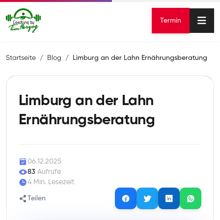
Termin
Startseite
Blog
Limburg an der Lahn Ernährungsberatung
Limburg an der Lahn
Ernährungsberatung
06.12.2025
83
Aufrufe
4 Min. Lesezeit
Teilen