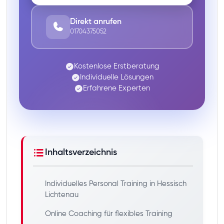
Direkt anrufen
01704375052
Kostenlose Erstberatung
Individuelle Lösungen
Erfahrene Experten
Inhaltsverzeichnis
Individuelles Personal Training in Hessisch
Lichtenau
Online Coaching für flexibles Training