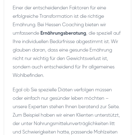
Einer der entscheidenden Faktoren für eine
erfolgreiche Transformation ist die richtige
Ernährung. Bei Hessen Coaching bieten wir
umfassende
Ernährungsberatung
, die speziell auf
Ihre individuellen Bedürfnisse abgestimmt ist. Wir
glauben daran, dass eine gesunde Ernährung
nicht nur wichtig für den Gewichtsverlust ist,
sondern auch entscheidend für Ihr allgemeines
Wohlbefinden.
Egal ob Sie spezielle Diäten verfolgen müssen
oder einfach nur gesünder leben möchten –
unsere Experten stehen Ihnen beratend zur Seite.
Zum Beispiel haben wir einen Klienten unterstützt,
der unter Nahrungsmittelunverträglichkeiten litt
und Schwierigkeiten hatte, passende Mahlzeiten