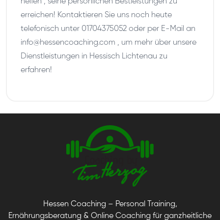
helfen , seine persönlichen Bestleistungen zu
erreichen! Kontaktieren Sie uns noch heute
telefonisch unter 01704375052 oder per E-Mail an
info@hessencoaching.com , um mehr über unsere
Dienstleistungen in Hessisch Lichtenau zu
erfahren!
Hessen Coaching – Personal Training,
Ernährungsberatung & Online Coaching für ganzheitliche