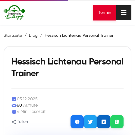
Termin
Startseite
Blog
Hessisch Lichtenau Personal Trainer
Hessisch Lichtenau Personal
Trainer
05.12.2025
60
Aufrufe
4 Min. Lesezeit
Teilen