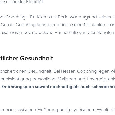
geschränkter Mobilität.
line-Coachings: Ein Klient aus Berlin war aufgrund seines
Online-Coaching konnte er jedoch seine Mahlzeiten planen
isse waren beeindruckend – innerhalb von drei Monaten h
itlicher Gesundheit
er ganzheitlichen Gesundheit. Bei Hessen Coaching legen
erücksichtigung persönlicher Vorlieben und Unverträglich
r Ernährungsplan sowohl nachhaltig als auch schmackhaf
mmenhang zwischen Ernährung und psychischem Wohlbefi