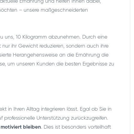
 aktuelle Ernährung und helfen Ihnen dabei,
 möchten – unsere maßgeschneiderten
iel zu uns, 10 Kilogramm abzunehmen. Durch eine
t nur ihr Gewicht reduzieren, sondern auch ihre
lisierte Herangehensweise an die Ernährung die
sse, um unseren Kunden die besten Ergebnisse zu
in Ihren Alltag integrieren lässt. Egal ob Sie in
professionelle Unterstützung zurückzugreifen.
 motiviert bleiben
. Dies ist besonders vorteilhaft