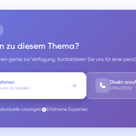
n zu diesem Thema?
en gerne zur Verfügung. Kontaktieren Sie uns für eine pers
nehmen
Direkt anru
b von 24 Stunden
01704375052
ndividuelle Lösungen
Erfahrene Experten