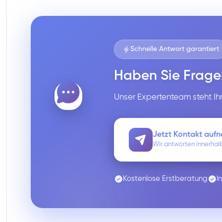
Schnelle Antwort garantiert
Haben Sie Frage
Unser Expertenteam steht Ihn
Jetzt Kontakt auf
Wir antworten innerhal
Kostenlose Erstberatung
I