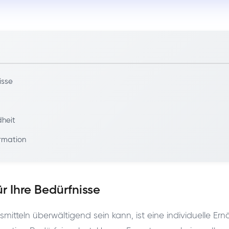
isse
dheit
ormation
r Ihre Bedürfnisse
smitteln überwältigend sein kann, ist eine individuelle E