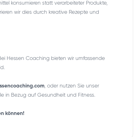
tel konsumieren statt verarbeiteter Produkte,
ieren wir dies durch kreative Rezepte und
! Bei Hessen Coaching bieten wir umfassende
ld.
ssencoaching.com
, oder nutzen Sie unser
le in Bezug auf Gesundheit und Fitness.
en können!