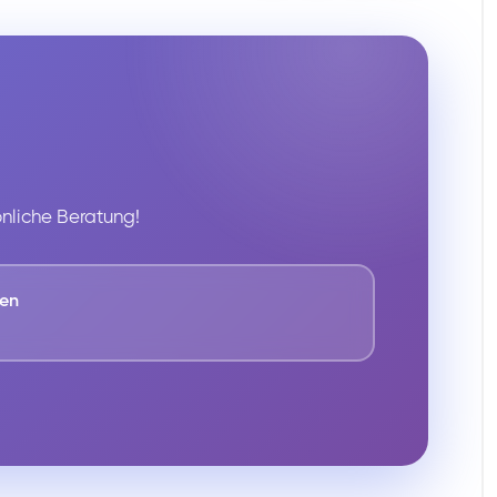
önliche Beratung!
fen