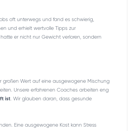
 Jobs oft unterwegs und fand es schwierig,
 und erhielt wertvolle Tipps zur
atte er nicht nur Gewicht verloren, sondern
 wir großen Wert auf eine ausgewogene Mischung
keiten. Unsere erfahrenen Coaches arbeiten eng
t ist
. Wir glauben daran, dass gesunde
nden. Eine ausgewogene Kost kann Stress