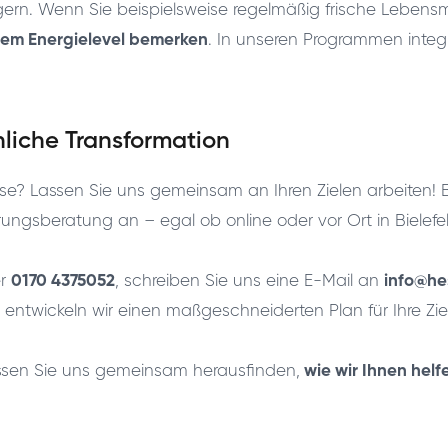
ern. Wenn Sie beispielsweise regelmäßig frische Lebensmit
hrem Energielevel bemerken
. In unseren Programmen integr
nliche Transformation
reise? Lassen Sie uns gemeinsam an Ihren Zielen arbeiten
ungsberatung an – egal ob online oder vor Ort in Bielefe
er
0170 4375052
, schreiben Sie uns eine E-Mail an
info@he
entwickeln wir einen maßgeschneiderten Plan für Ihre Zie
ssen Sie uns gemeinsam herausfinden,
wie wir Ihnen helf