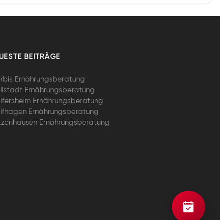
UESTE BEITRÄGE
rbis Ernährungsberatung
llstadt Ernährungsberatung
lfersheim Ernährungsberatung
lfhagen Ernährungsberatung
tzenhausen Ernährungsberatung