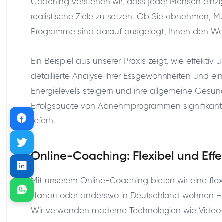
Coaching verstehen wir, dass jeder Mensch einzig
realistische Ziele zu setzen. Ob Sie abnehmen
Programme sind darauf ausgelegt, Ihnen den W
Ein Beispiel aus unserer Praxis zeigt, wie effekt
detaillierte Analyse ihrer Essgewohnheiten und ei
Energielevels steigern und ihre allgemeine Gesun
Erfolgsquote von Abnehmprogrammen signifikant 
liefern.
Online-Coaching: Flexibel und Effe
Mit unserem Online-Coaching bieten wir eine flexib
Hanau oder anderswo in Deutschland wohnen – uns
Wir verwenden moderne Technologien wie Video-