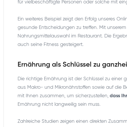
für vielbeschäftigte Personen oder solche mit ein
Ein weiteres Beispiel zeigt den Erfolg unseres On
gesunde Entscheidungen zu treffen. Mit unserem 
Nahrungsmittelauswahl im Restaurant. Die Ergebn
auch seine Fitness gesteigert.
Ernährung als Schlüssel zu ganzhe
Die richtige Ernährung ist der Schlüssel zu ein
aus Makro- und Mikronährstoffen sowie auf die B
mit Ihnen zusammen, um sicherzustellen,
dass Ih
Ernährung nicht langweilig sein muss.
Zahlreiche Studien zeigen einen direkten Zusa