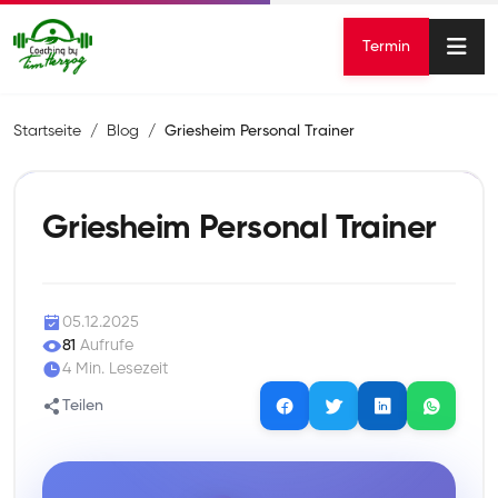
Termin
Startseite
Blog
Griesheim Personal Trainer
Griesheim Personal Trainer
05.12.2025
81
Aufrufe
4 Min. Lesezeit
Teilen