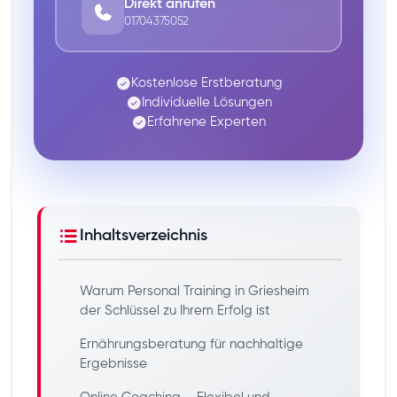
Direkt anrufen
01704375052
Kostenlose Erstberatung
Individuelle Lösungen
Erfahrene Experten
Inhaltsverzeichnis
Warum Personal Training in Griesheim
der Schlüssel zu Ihrem Erfolg ist
Ernährungsberatung für nachhaltige
Ergebnisse