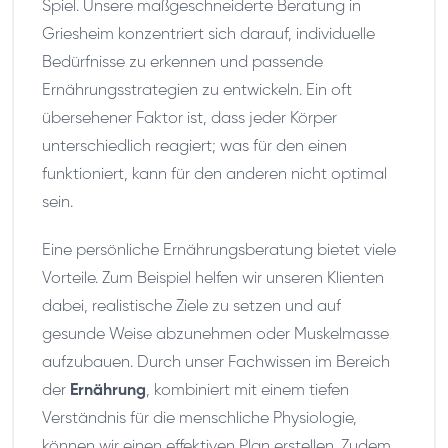
Spiel. Unsere maßgeschneiderte Beratung in
Griesheim konzentriert sich darauf, individuelle
Bedürfnisse zu erkennen und passende
Ernährungsstrategien zu entwickeln. Ein oft
übersehener Faktor ist, dass jeder Körper
unterschiedlich reagiert; was für den einen
funktioniert, kann für den anderen nicht optimal
sein.
Eine persönliche Ernährungsberatung bietet viele
Vorteile. Zum Beispiel helfen wir unseren Klienten
dabei, realistische Ziele zu setzen und auf
gesunde Weise abzunehmen oder Muskelmasse
aufzubauen. Durch unser Fachwissen im Bereich
der
Ernährung
, kombiniert mit einem tiefen
Verständnis für die menschliche Physiologie,
können wir einen effektiven Plan erstellen. Zudem