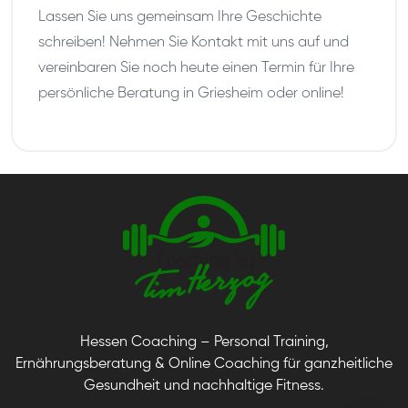
Lassen Sie uns gemeinsam Ihre Geschichte
schreiben! Nehmen Sie Kontakt mit uns auf und
vereinbaren Sie noch heute einen Termin für Ihre
persönliche Beratung in Griesheim oder online!
Hessen Coaching – Personal Training,
Ernährungsberatung & Online Coaching für ganzheitliche
Gesundheit und nachhaltige Fitness.