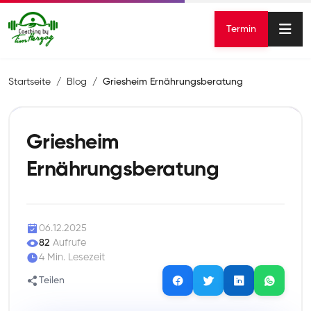
Termin
Startseite
Blog
Griesheim Ernährungsberatung
Griesheim
Ernährungsberatung
06.12.2025
82
Aufrufe
4 Min. Lesezeit
Teilen