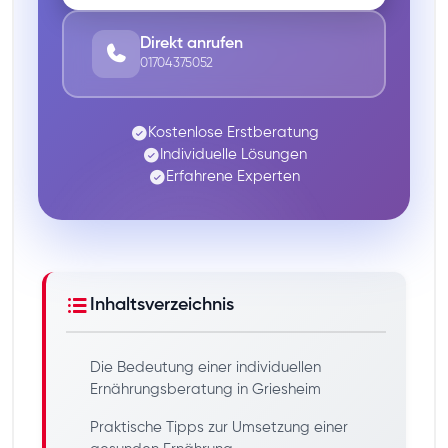
Direkt anrufen
01704375052
Kostenlose Erstberatung
Individuelle Lösungen
Erfahrene Experten
Inhaltsverzeichnis
Die Bedeutung einer individuellen
Ernährungsberatung in Griesheim
Praktische Tipps zur Umsetzung einer