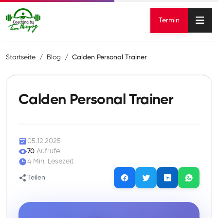
Termin
Startseite
Blog
Calden Personal Trainer
Calden Personal Trainer
05.12.2025
70
Aufrufe
4 Min. Lesezeit
Teilen