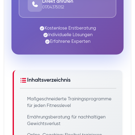
Direkt anrufen
01704375052
Kostenlose Erstberatung
Individuelle Lösungen
Erfahrene Experten
Inhaltsverzeichnis
Maßgeschneiderte Trainingsprogramme
für jeden Fitnesslevel
Ernährungsberatung für nachhaltigen
Gewichtsverlust