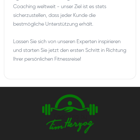
Coaching weltweit - unser Ziel ist es stets
sicherzustellen, dass jeder Kunde die
bestmögliche Unterstützung erhält.
Lassen Sie sich von unseren Experten inspirieren
und starten Sie jetzt den ersten Schritt in Richtung
Ihrer persönlichen Fitnessreise!