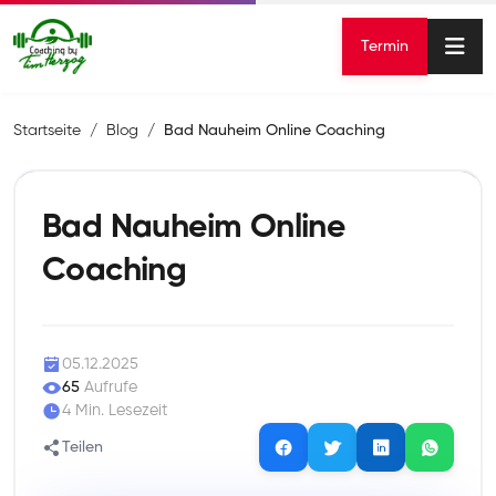
Termin
Startseite
Blog
Bad Nauheim Online Coaching
Bad Nauheim Online
Coaching
05.12.2025
65
Aufrufe
4 Min. Lesezeit
Teilen