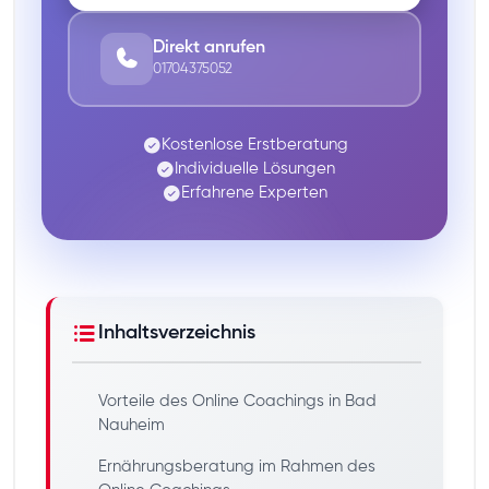
Direkt anrufen
01704375052
Kostenlose Erstberatung
Individuelle Lösungen
Erfahrene Experten
Inhaltsverzeichnis
Vorteile des Online Coachings in Bad
Nauheim
Ernährungsberatung im Rahmen des