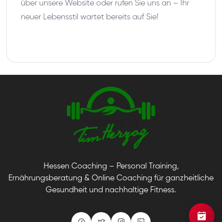
über unsere Website oder rufen Sie uns an – Ihr
neuer Lebensstil wartet bereits auf Sie!
Hessen Coaching – Personal Training,
Ernährungsberatung & Online Coaching für ganzheitliche
Gesundheit und nachhaltige Fitness.